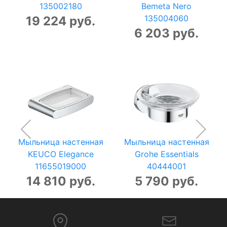
135002180
Bemeta Nero
135004060
19 224 руб.
6 203 руб.
Мыльница настенная
Мыльница настенная
KEUCO Elegance
Grohe Essentials
11655019000
40444001
14 810 руб.
5 790 руб.