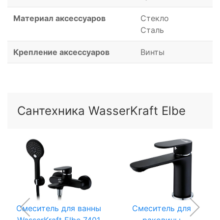
Материал аксессуаров
Стекло
Сталь
Крепление аксессуаров
Винты
Сантехника WasserKraft Elbe
Смеситель для ванны
Смеситель для
WasserKraft Elbe 7401
раковины