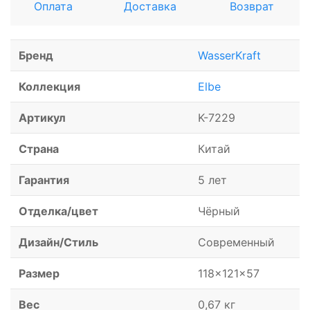
Оплата
Доставка
Возврат
Бренд
WasserKraft
Коллекция
Elbe
Артикул
K-7229
Страна
Китай
Гарантия
5 лет
Отделка/цвет
Чёрный
Дизайн/Стиль
Современный
Размер
118x121x57
Вес
0,67 кг