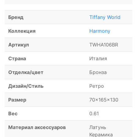
Бренд
Tiffany World
Коллекция
Harmony
Артикул
TWHA106BR
Страна
Италия
Отделка/цвет
Бронза
Дизайн/Стиль
Ретро
Размер
70x165x130
Вес
0.61
Материал аксессуаров
Латунь
Керамика