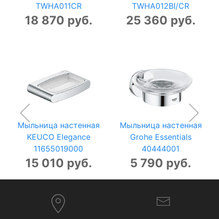
TWHA011CR
TWHA012BI/CR
18 870 руб.
25 360 руб.
Мыльница настенная
Мыльница настенная
KEUCO Elegance
Grohe Essentials
11655019000
40444001
15 010 руб.
5 790 руб.