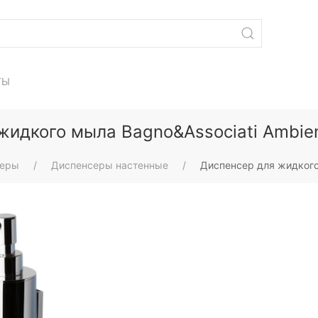
ТЫ
жидкого мыла Bagno&Associati Ambient
серы
Диспенсеры настенные
Диспенсер для жидкого 