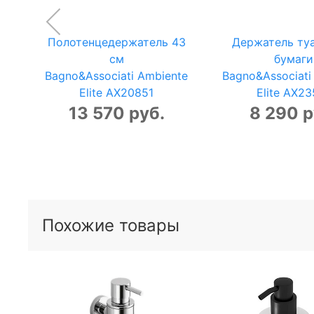
Полотенцедержатель 43
Держатель ту
см
бумаги
Bagno&Associati Ambiente
Bagno&Associati
Elite AX20851
Elite AX23
13 570 руб.
8 290 р
Похожие товары