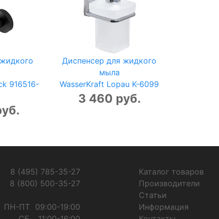
 жидкого
Диспенсер для жидкого
мыла
ck 916516-
WasserKraft Lopau K-6099
3 460 руб.
руб.
8 (495) 785-35-27
Каталог товаров
8 (800) 500-35-27
Производители
Статьи
ПН-ПТ
09:00-19:00
Информация
СБ
11:00-16:00
Контакты