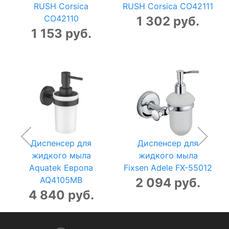
RUSH Corsica
RUSH Corsica CO42111
CO42110
1 302 руб.
1 153 руб.
Диспенсер для
Диспенсер для
жидкого мыла
жидкого мыла
Aquatek Европа
Fixsen Adele FX-55012
AQ4105MB
2 094 руб.
4 840 руб.