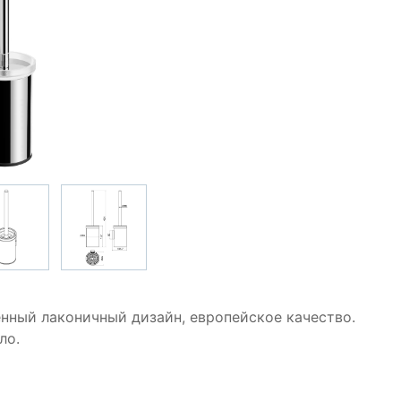
енный лаконичный дизайн, европейское качество.
ло.