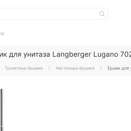
ТЫ
ик для унитаза Langberger Lugano 70
Туалетные ёршики
Настенные ёршики
Ёршик для 