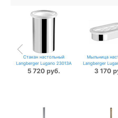
Стакан настольный
Мыльница нас
Langberger Lugano 23013A
Langberger Luga
5 720 руб.
3 170 р