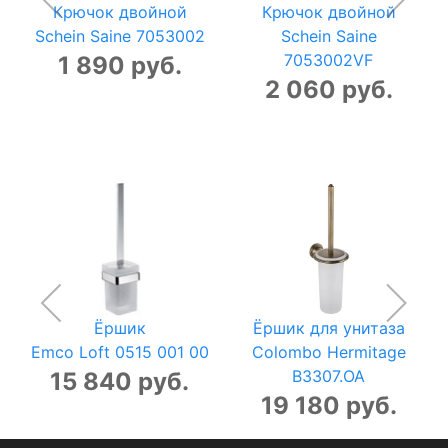
Крючок двойной
Крючок двойной
Schein Saine 7053002
Schein Saine
7053002VF
1 890 руб.
2 060 руб.
Ёршик
Ёршик для унитаза
Emco Loft 0515 001 00
Colombo Hermitage
B3307.OA
15 840 руб.
19 180 руб.