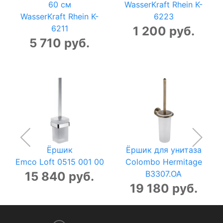
60 см
WasserKraft Rhein K-
WasserKraft Rhein K-
6223
6211
1 200 руб.
5 710 руб.
Ёршик
Ёршик для унитаза
Emco Loft 0515 001 00
Colombo Hermitage
B3307.OA
15 840 руб.
19 180 руб.