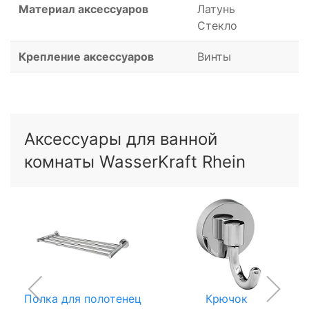
Материал аксессуаров
Латунь
Стекло
Крепление аксессуаров
Винты
Аксессуары для ванной
комнаты WasserKraft Rhein
Полка для полотенец
Крючок