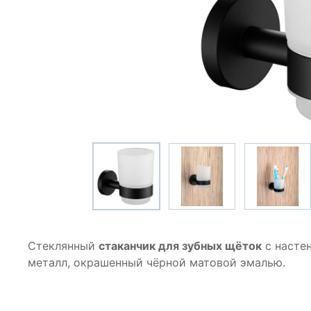
Стеклянный
стаканчик для зубных щёток
с насте
металл, окрашенный чёрной матовой эмалью.