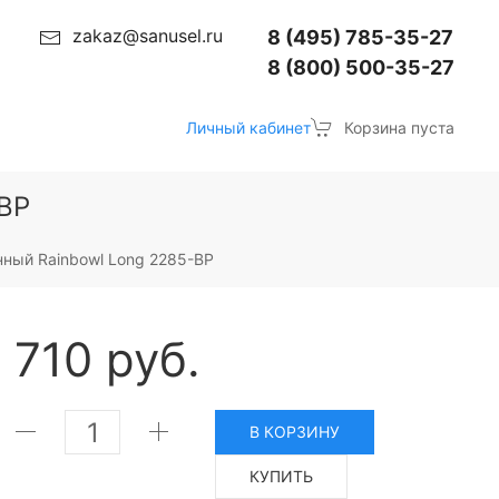
zakaz@sanusel.ru
8 (495) 785-35-27
8 (800) 500-35-27
Личный кабинет
Корзина пуста
-BP
нный Rainbowl Long 2285-BP
710 руб.
В КОРЗИНУ
КУПИТЬ