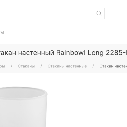
ТЫ
акан настенный Rainbowl Long 2285
ары
Стаканы
Стаканы настенные
Стакан насте