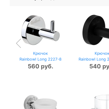
Крючок
Крючо
Rainbowl Long 2227-8
Rainbowl Long 
560 руб.
540 ру