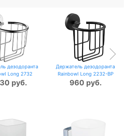
ль дезодоранта
Держатель дезодоранта
owl Long 2732
Rainbowl Long 2232-BP
130 руб.
960 руб.