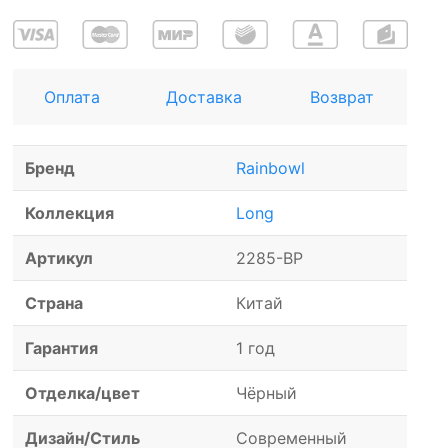
Оплата
Доставка
Возврат
Бренд
Rainbowl
Коллекция
Long
Артикул
2285-BP
Страна
Китай
Гарантия
1 год
Отделка/цвет
Чёрный
Дизайн/Стиль
Современный