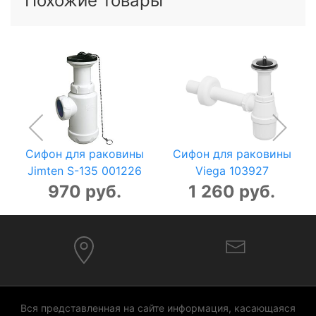
Похожие товары
Сифон для раковины
Сифон для раковины
Jimten S-135 001226
Viega 103927
970 руб.
1 260 руб.
Вся представленная на сайте информация, касающаяся