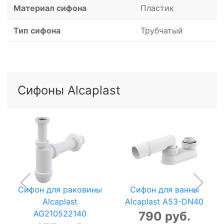
Материал сифона
Пластик
Тип сифона
Трубчатый
Сифоны Alcaplast
Сифон для раковины
Сифон для ванны
Alcaplast
Alcaplast A53-DN40
AG210522140
790 руб.