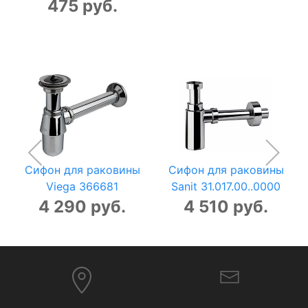
475 руб.
Сифон для раковины
Сифон для раковины
Viega 366681
Sanit 31.017.00..0000
4 290 руб.
4 510 руб.