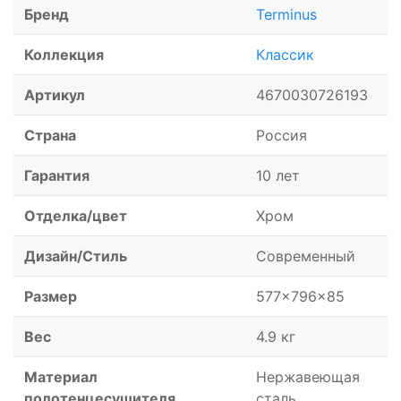
Бренд
Terminus
Коллекция
Классик
Артикул
4670030726193
Страна
Россия
Гарантия
10 лет
Отделка/цвет
Хром
Дизайн/Стиль
Современный
Размер
577x796x85
Вес
4.9 кг
Материал
Нержавеющая
полотенцесушителя
сталь