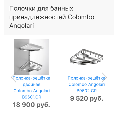
Полочки для банных
принадлежностей Colombo
Angolari
Полочка-решётка
Полочка-решётка
двойная
Colombo Angolari
Colombo Angolari
B9602.CR
B9601.CR
9 520 руб.
18 900 руб.