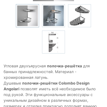
Угловая двухъярусная
полочка-решётка
для
банных принадлежностей. Материал -
хромированная латунь.
Душевые
полочки-решётки Colombo Design
Angolari
позволят иметь всё необходимое было
под рукой. Эти функциональные аксессуары с
уникальным дизайном в различных формах,
размерах и отделке прекрасно дополнят ванную