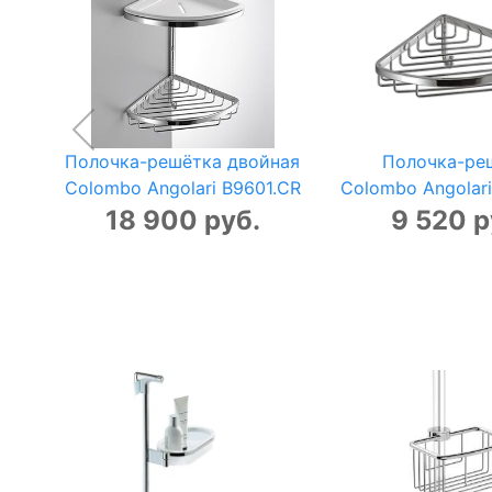
Полочка-решётка двойная
Полочка-ре
Colombo Angolari B9601.CR
Colombo Angolar
18 900 руб.
9 520 р