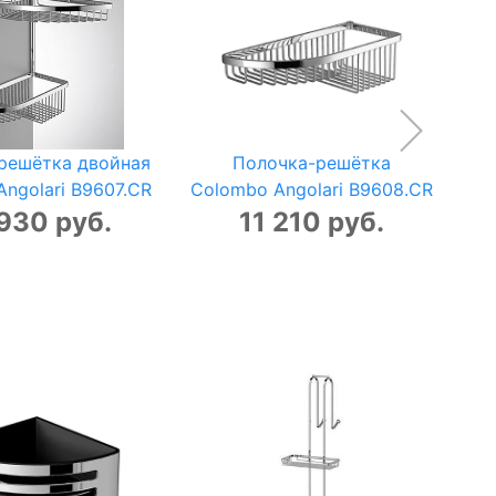
решётка двойная
Полочка-решётка
ngolari B9607.CR
Colombo Angolari B9608.CR
Co
930 руб.
11 210 руб.