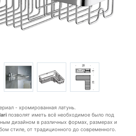
териал - хромированная латунь.
ari
позволят иметь всё необходимое было под
ьным дизайном в различных формах, размерах и
бом стиле, от традиционного до современного.