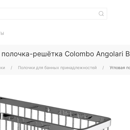
ТЫ
 полочка-решётка Colombo Angolari 
ки
Полочки для банных принадлежностей
Угловая п