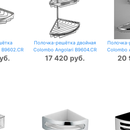
шётка
Полочка-решётка двойная
Полочка-
i B9602.CR
Colombo Angolari B9604.CR
Colombo A
уб.
17 420 руб.
20 