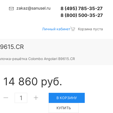
zakaz@sanusel.ru
8 (495) 785-35-27
8 (800) 500-35-27
Личный кабинет
Корзина пуста
B9615.CR
олочка-решётка Colombo Angolari B9615.CR
14 860 руб.
В КОРЗИНУ
КУПИТЬ