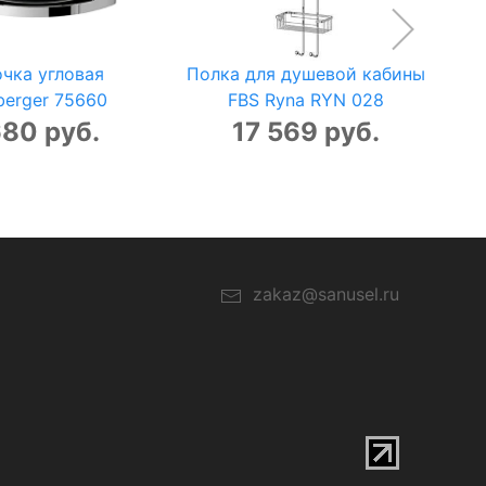
чка угловая
Полка для душевой кабины
berger 75660
FBS Ryna RYN 028
680 руб.
17 569 руб.
zakaz@sanusel.ru