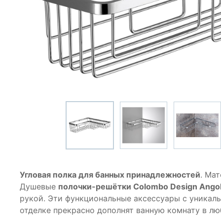
Угловая полка для банных принадлежностей
. Ма
Душевые
полочки-решётки Colombo Design Angol
рукой. Эти функциональные аксессуары с уникал
отделке прекрасно дополнят ванную комнату в лю