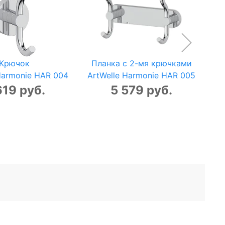
Крючок
Планка с 2-мя крючками
П
Harmonie HAR 004
ArtWelle Harmonie HAR 005
Ar
619 руб.
5 579 руб.