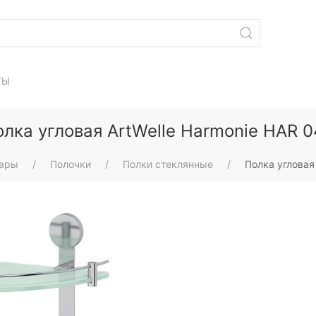
ТЫ
олка угловая ArtWelle Harmonie HAR 0
уары
Полочки
Полки стеклянные
Полка угловая