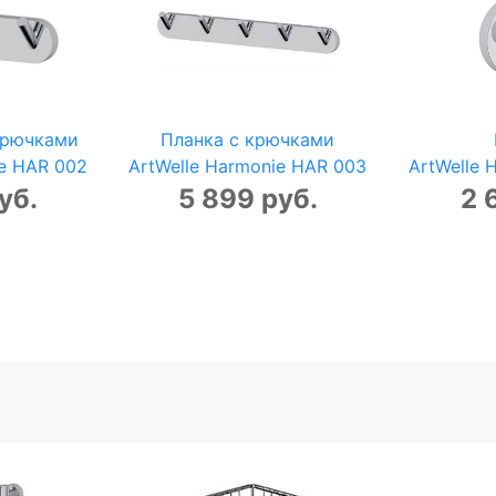
крючками
Планка с крючками
ie HAR 002
ArtWelle Harmonie HAR 003
ArtWelle 
уб.
5 899 руб.
2 