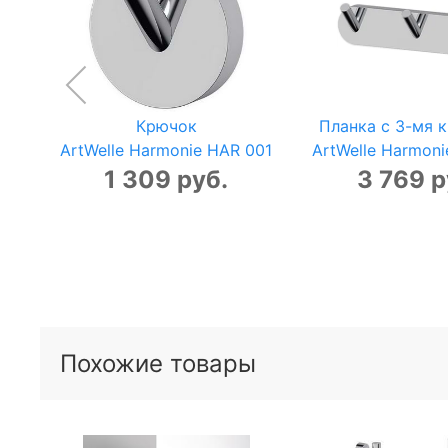
Крючок
Планка с 3-мя 
ArtWelle Harmonie HAR 001
ArtWelle Harmon
1 309 руб.
3 769 р
Похожие товары