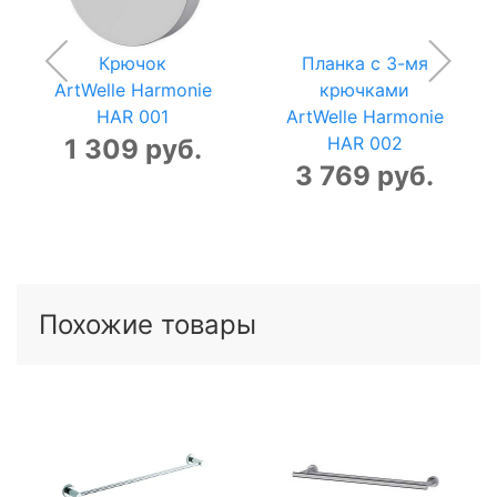
Крючок
Планка с 3-мя
ArtWelle Harmonie
крючками
HAR 001
ArtWelle Harmonie
HAR 002
1 309 руб.
3 769 руб.
Похожие товары