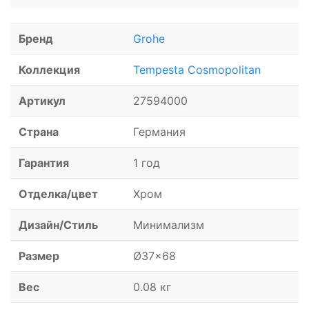
Бренд
Grohe
Коллекция
Tempesta Cosmopolitan
Артикул
27594000
Страна
Германия
Гарантия
1 год
Отделка/цвет
Хром
Дизайн/Стиль
Минимализм
Размер
Ø37x68
Вес
0.08 кг