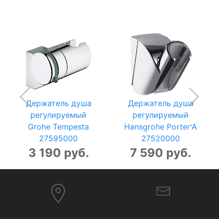
Держатель душа
Держатель душа
регулируемый
регулируемый
Grohe Tempesta
Hansgrohe Porter'A
27595000
27520000
3 190 руб.
7 590 руб.