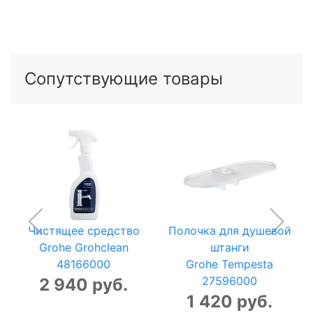
Сопутствующие товары
Чистящее средство
Полочка для душевой
Grohe Grohclean
штанги
48166000
Grohe Tempesta
27596000
2 940 руб.
1 420 руб.