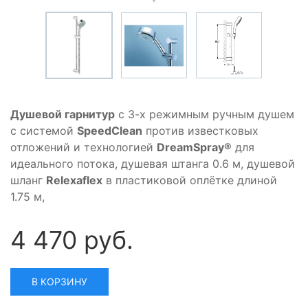
Душевой гарнитур
с 3-х режимным ручным душем
с системой
SpeedClean
против известковых
отложений и технологией
DreamSpray®
для
идеального потока, душевая штанга 0.6 м, душевой
шланг
Relexaflex
в пластиковой оплётке длиной
1.75 м,
4 470 руб.
В КОРЗИНУ