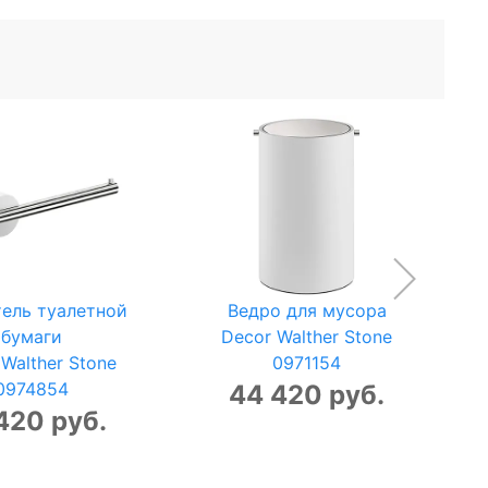
ель туалетной
Ведро для мусора
бумаги
Decor Walther Stone
D
Walther Stone
0971154
0974854
44 420 руб.
420 руб.