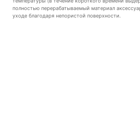
температуры (в течение короткого времени выде
полностью перерабатываемый материал аксессуаро
уходе благодаря непористой поверхности.