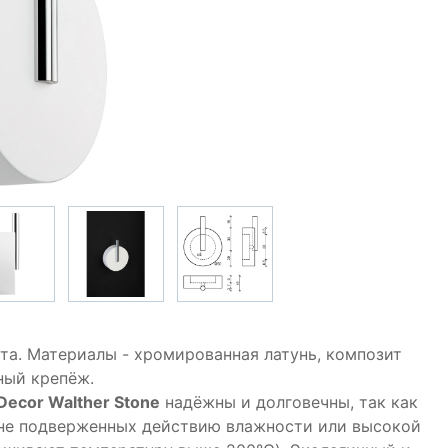
та. Материалы - хромированная латунь, композит
ный крепёж.
Decor Walther Stone
надёжны и долговечны, так как
 не подверженных действию влажности или высокой