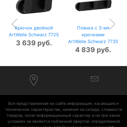
Крючок двойной
Планка с 3-мя
ArtWelle Schwarz 7725
крючками
ArtWelle Schwarz 7735
3 639 руб.
4 839 руб.
Вся представленная на сайте информация, касающаяся
технических характеристик, наличия на складе, стоимости
товаров, носит информационный характер и ни при каких
условиях не является публичной офертой, определяемой