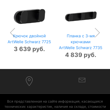
Крючок двойной
Планка с 3-мя
ArtWelle Schwarz 7725
крючками
ArtWelle Schwarz 7735
3 639 руб.
4 839 руб.
Вся представленная на сайте информация, касающаяся
технических характеристик, наличия на складе, стоимости