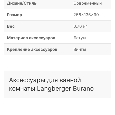
Дизайн/Стиль
Современный
Размер
256x136x90
Вес
0.76 кг
Материал аксессуаров
Латунь
Крепление аксессуаров
Винты
Аксессуары для ванной
комнаты Langberger Burano