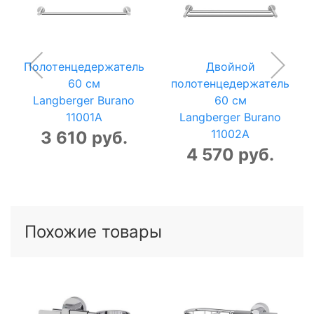
Полотенцедержатель
Двойной
60 см
полотенцедержатель
Langberger Burano
60 см
11001A
Langberger Burano
11002A
3 610 руб.
4 570 руб.
Похожие товары