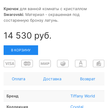
Крючок
для ванной комнаты с кристаллом
Swarovski
. Материал - окрашенная под
состаренную бронзу латунь.
14 530 руб.
В КОРЗИНУ
Оплата
Доставка
Возврат
Бренд
Tiffany World
Коллекция
Crystal