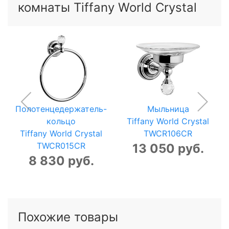
комнаты Tiffany World Crystal
Полотенцедержатель-
Мыльница
кольцо
Tiffany World Crystal
Tiffany World Crystal
TWCR106CR
TWCR015CR
13 050 руб.
8 830 руб.
Похожие товары