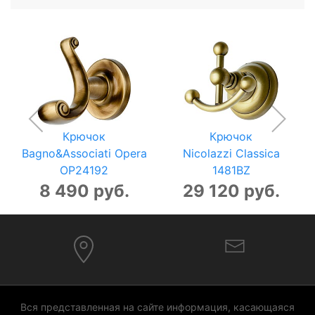
Крючок
Крючок
Bagno&Associati Opera
Nicolazzi Classica
OP24192
1481BZ
8 490 руб.
29 120 руб.
Вся представленная на сайте информация, касающаяся