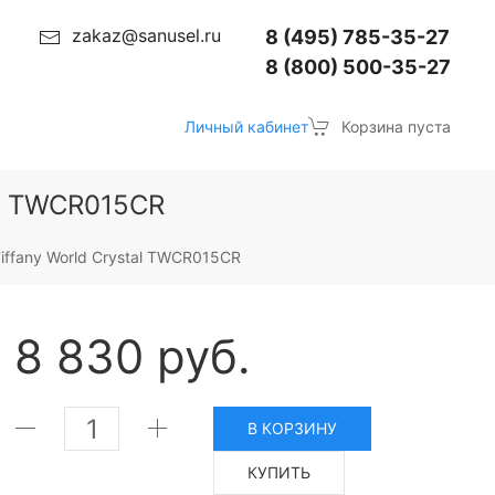
zakaz@sanusel.ru
8 (495) 785-35-27
8 (800) 500-35-27
Личный кабинет
Корзина пуста
al TWCR015CR
ffany World Crystal TWCR015CR
8 830 руб.
В КОРЗИНУ
КУПИТЬ