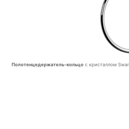
Полотенцедержатель-кольцо
с кристаллом Swaro