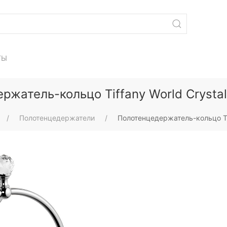
ТЫ
ржатель-кольцо Tiffany World Cryst
Полотенцедержатели
Полотенцедержатель-кольцо Ti