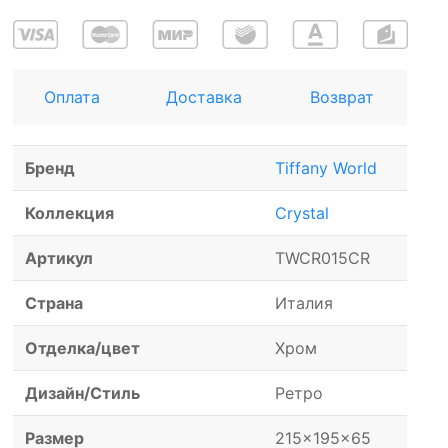
Оплата
Доставка
Возврат
Бренд
Tiffany World
Коллекция
Crystal
Артикул
TWCR015CR
Страна
Италия
Отделка/цвет
Хром
Дизайн/Стиль
Ретро
Размер
215x195x65