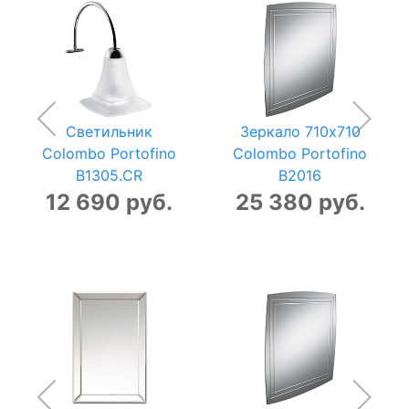
Светильник
Зеркало 710x710
Colombo Portofino
Colombo Portofino
B1305.CR
B2016
12 690 руб.
25 380 руб.