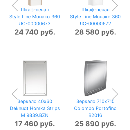
Шкаф-пенал
Шкаф-пенал
Style Line Монако 360
Style Line Монако 360
ЛС-00000673
ЛС-00000672
24 740 руб.
28 580 руб.
Зеркало 40x60
Зеркало 710x710
Deknudt Homka Strips
Colombo Portofino
M 9839.BZN
B2016
17 460 руб.
25 890 руб.