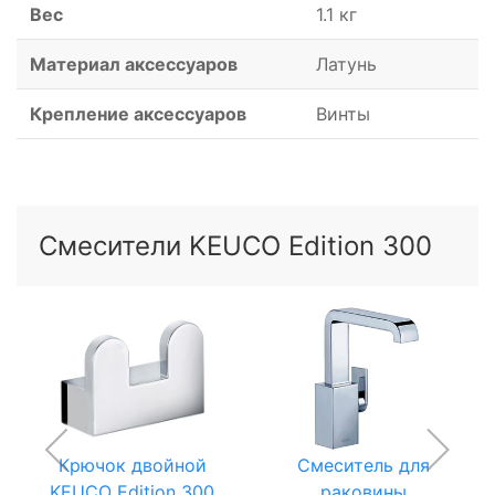
Вес
1.1 кг
Материал аксессуаров
Латунь
Крепление аксессуаров
Винты
Смесители KEUCO Edition 300
Крючок двойной
Смеситель для
KEUCO Edition 300
раковины