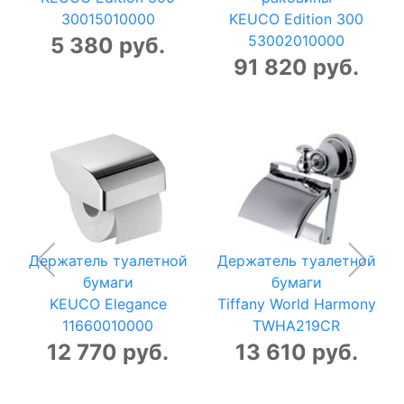
30015010000
KEUCO Edition 300
53002010000
5 380 руб.
91 820 руб.
Держатель туалетной
Держатель туалетной
бумаги
бумаги
KEUCO Elegance
Tiffany World Harmony
11660010000
TWHA219CR
12 770 руб.
13 610 руб.