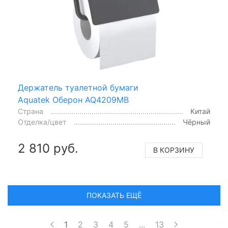
Держатель туалетной бумаги
Aquatek Оберон AQ4209MB
Страна
Китай
Отделка/цвет
Чёрный
2 810 руб.
В КОРЗИНУ
ПОКАЗАТЬ ЕЩЁ
1
2
3
4
5
...
13