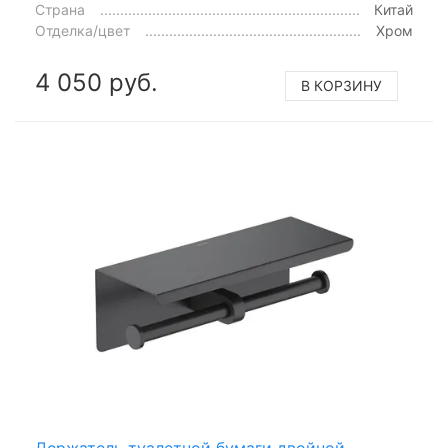
Страна
Китай
Отделка/цвет
Хром
4 050 руб.
В КОРЗИНУ
Держатель туалетной бумаги двойной