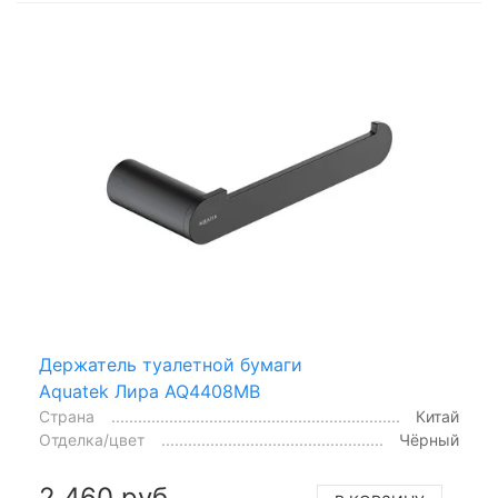
Держатель туалетной бумаги
Aquatek Лира AQ4408MB
Страна
Китай
Отделка/цвет
Чёрный
2 460 руб.