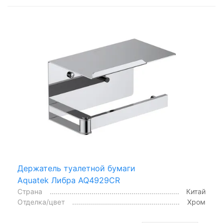
Держатель туалетной бумаги
Aquatek Либра AQ4929CR
Страна
Китай
Отделка/цвет
Хром