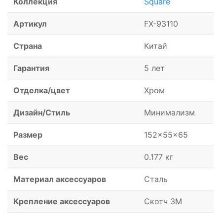
Коллекция
Square
Артикул
FX-93110
Страна
Китай
Гарантия
5 лет
Отделка/цвет
Хром
Дизайн/Стиль
Минимализм
Размер
152x55x65
Вес
0.177 кг
Материал аксессуаров
Сталь
Крепление аксессуаров
Скотч 3M