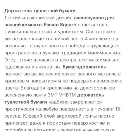
Держатель туалетной бумаги
.
Легкий и лаконичный дизайн
аксессуаров для
ванной комнаты Fixsen Square
сочетается с
функциональностью и удобством. Сверхтонкое
литое основание толщиной всего 4 миллиметра
позволяет почувствовать свободу окружающего
пространства в лучших традициях минимализма.
Отсутствие излишнего декора, все максимально
сдержанно и аккуратно.
Бумагодержатель
полностью выполнен из качественного металла с
хромовым покрытием и не подвержен изменению
цвета. Благодаря креплению на двустороннюю
вспененную ленту 3M™ VHBTM
держатель
туалетной бумаги
надёжно закрепляется
практически на любую поверхность в течении 15
секунд. Клеевой слой акриловой ленты плотно
прилегает даже к пористым поверхностям и
способен выдерживать значительные нагрузки.