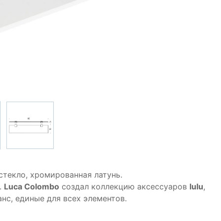
стекло, хромированная латунь.
.
Luca Colombo
создал коллекцию аксессуаров
lulu
,
нс, единые для всех элементов.