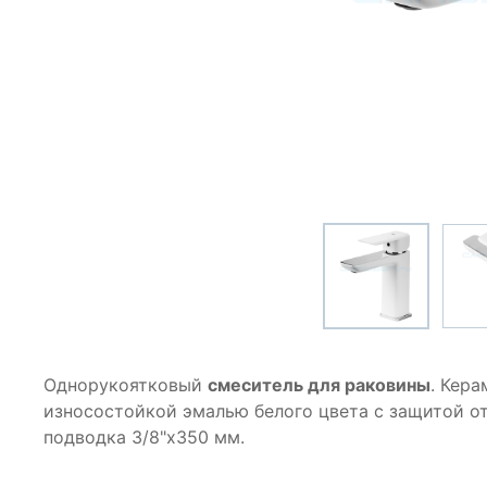
Однорукоятковый
смеситель для раковины
. Кер
износостойкой эмалью белого цвета с защитой от
подводка 3/8"x350 мм.