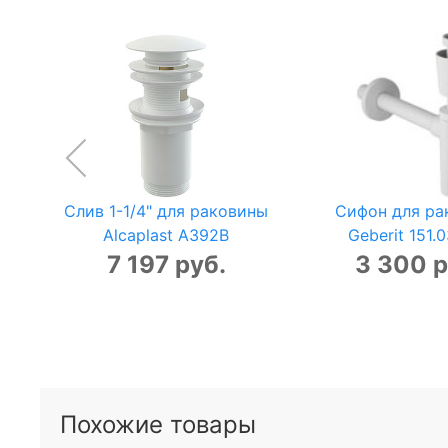
Слив 1-1/4" для раковины
Сифон для ра
Alcaplast A392B
Geberit 151.03
7 197 руб.
3 300 р
Похожие товары