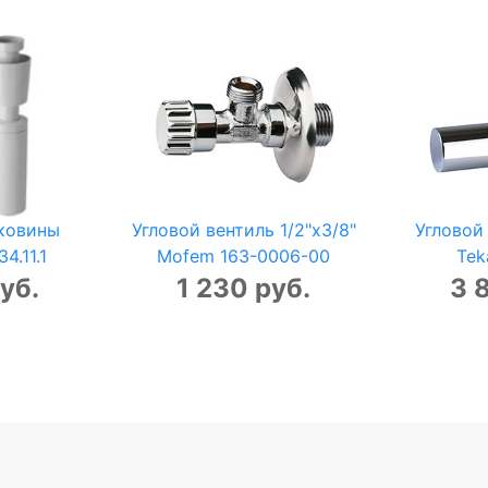
ковины
Угловой вентиль 1/2"x3/8"
Угловой 
4.11.1
Mofem 163-0006-00
Tek
уб.
1 230 руб.
3 