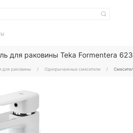
ТЫ
ль для раковины Teka Formentera 62
и для раковины
Однорычажные смесители
Смесител