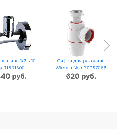
вентиль 1/2"x10
Сифон для раковины
a R1501300
Wirquin Neo 30987068
840 руб.
620 руб.