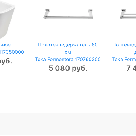
ьное
Полотенцедержатель 60
Полтенце
 117350000
см
Teka Formentera 170760200
Teka Form
руб.
5 080 руб.
7 