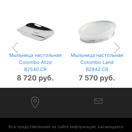
Мыльница настольная
Мыльница настольная
Colombo Alize
Colombo Land
B2540.CR
B2842.CR
8 720 руб.
7 570 руб.
Вся представленная на сайте информация, касающаяся