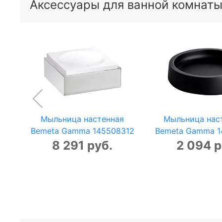
Аксессуары для ванной комнат
Мыльница настенная
Мыльница нас
Bemeta Gamma 145508312
Bemeta Gamma 
8 291 руб.
2 094 р