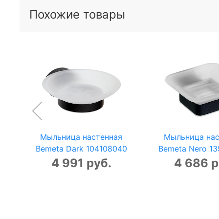
Похожие товары
Мыльница настенная
Мыльница нас
Bemeta Dark 104108040
Bemeta Nero 1
4 991 руб.
4 686 р