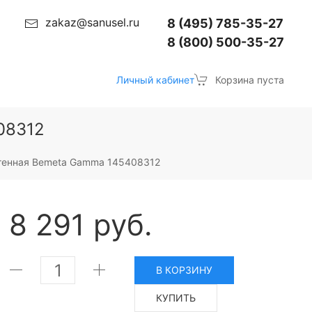
zakaz@sanusel.ru
8 (495) 785-35-27
8 (800) 500-35-27
Личный кабинет
Корзина пуста
08312
тенная Bemeta Gamma 145408312
8 291 руб.
В КОРЗИНУ
КУПИТЬ