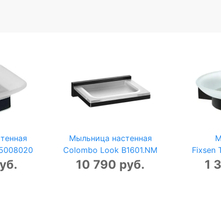
тенная
Мыльница настенная
М
35008020
Colombo Look B1601.NM
Fixsen 
уб.
10 790 руб.
1 