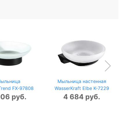
ыльница
Мыльница настенная
Trend FX-97808
WasserKraft Elbe K-7229
306 руб.
4 684 руб.