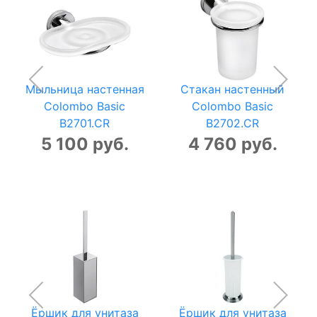
Мыльница настенная
Стакан настенный
Colombo Basic
Colombo Basic
B2701.CR
B2702.CR
5 100 руб.
4 760 руб.
Ёршик для унитаза
Ёршик для унитаза