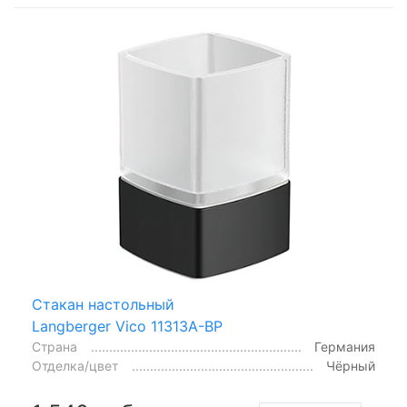
Стакан настольный
Langberger Vico 11313A-BP
Страна
Германия
Отделка/цвет
Чёрный