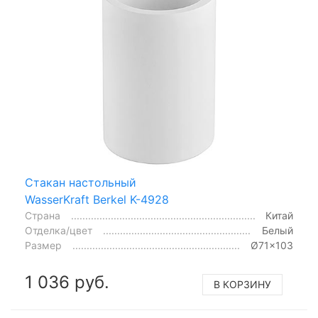
Стакан настольный
WasserKraft Berkel K-4928
Страна
Китай
Отделка/цвет
Белый
Размер
Ø71x103
1 036 руб.
В КОРЗИНУ