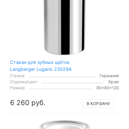
Стакан для зубных щёток
Langberger Lugano 23029A
Страна
Германия
Отделка/цвет
Хром
Размер
80x80x120
6 260 руб.
В КОРЗИНУ