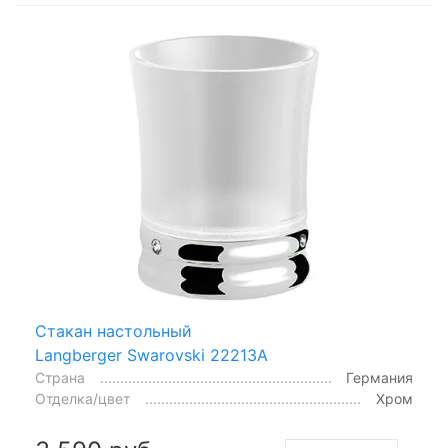
Стакан настольный
Langberger Swarovski 22213A
Страна
Германия
Отделка/цвет
Хром