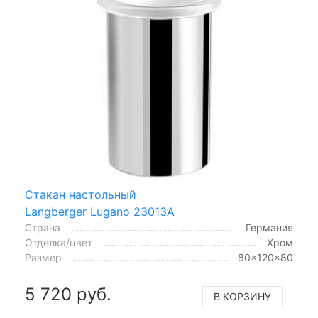
Стакан настольный
Langberger Lugano 23013A
Страна
Германия
Отделка/цвет
Хром
Размер
80x120x80
5 720 руб.
В КОРЗИНУ