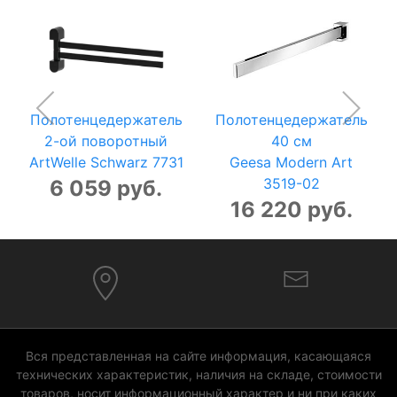
Полотенцедержатель
Полотенцедержатель
2-ой поворотный
40 см
ArtWelle Schwarz 7731
Geesa Modern Art
3519-02
6 059 руб.
16 220 руб.
Вся представленная на сайте информация, касающаяся
технических характеристик, наличия на складе, стоимости
товаров, носит информационный характер и ни при каких