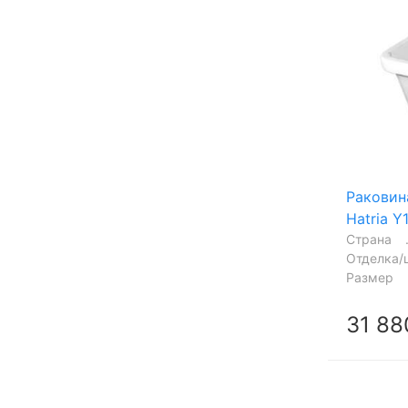
Раковин
Hatria Y
Страна
Отделка/
Размер
31 88