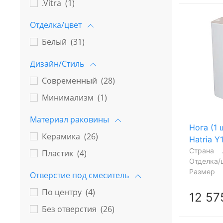
.Vitra (
1
)
Отделка/цвет
Белый (
31
)
Дизайн/Стиль
Современный (
28
)
Минимализм (
1
)
Материал раковины
Нога (1 
Керамика (
26
)
Hatria Y
Страна
Пластик (
4
)
Отделка/
Размер
Отверстие под смеситель
По центру (
4
)
12 57
Без отверстия (
26
)