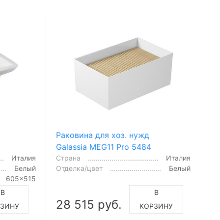
Раковина для хоз. нужд
Galassia MEG11 Pro 5484
Италия
Страна
Италия
Белый
Отделка/цвет
Белый
605x515
В
В
28 515 руб.
РЗИНУ
КОРЗИНУ