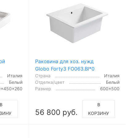
ой
Раковина для хоз. нужд
Globo Forty3 FO063.BI*0
Италия
Страна
Италия
Белый
Отделка/цвет
Белый
0x450x260
Размер
600x500
В
В
56 800 руб.
ЗИНУ
КОРЗИНУ