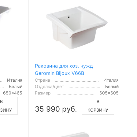
Раковина для хоз. нужд
Geromin Bijoux V66B
Италия
Страна
Италия
Белый
Отделка/цвет
Белый
650x465
Размер
605x605
В
В
35 990 руб.
ЗИНУ
КОРЗИНУ