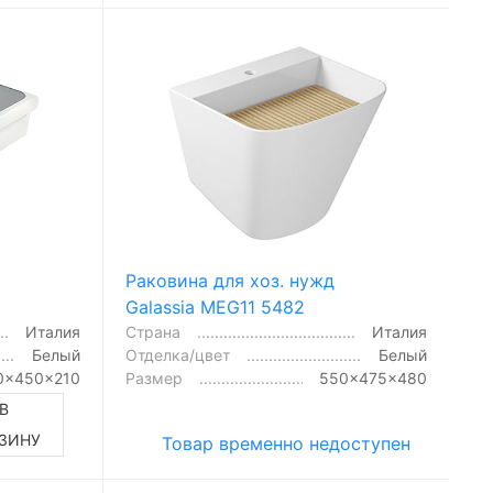
Раковина для хоз. нужд
Galassia MEG11 5482
Италия
Страна
Италия
Белый
Отделка/цвет
Белый
0x450x210
Размер
550x475x480
В
ЗИНУ
Товар временно недоступен