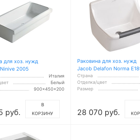
Раковина для хоз. нужд
а для хоз. нужд
Jacob Delafon Norma E1
 Ninive 2005
Страна
Италия
Отделка/цвет
цвет
Белый
Размер
900x450x200
В
5 руб.
28 070 руб.
КОРЗИНУ
КОР