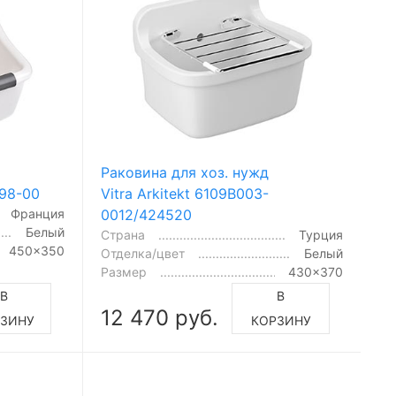
Раковина для хоз. нужд
898-00
Vitra Arkitekt 6109B003-
Франция
0012/424520
Белый
Страна
Турция
450x350
Отделка/цвет
Белый
Размер
430x370
В
В
12 470 руб.
ЗИНУ
КОРЗИНУ