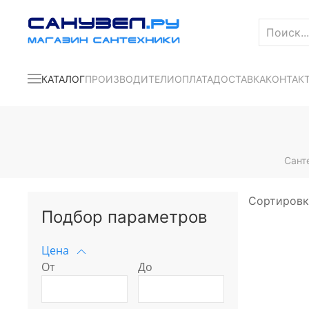
КАТАЛОГ
ПРОИЗВОДИТЕЛИ
ОПЛАТА
ДОСТАВКА
КОНТАК
Сант
Сортировк
Подбор параметров
Цена
От
До