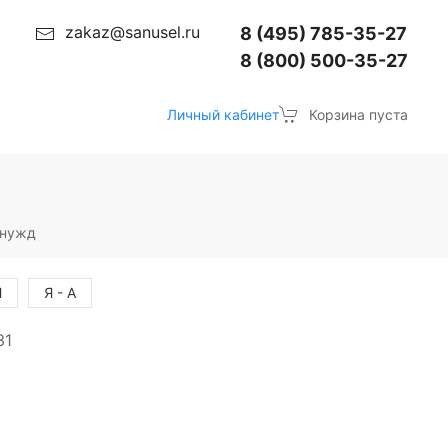
zakaz@sanusel.ru
8 (495) 785-35-27
8 (800) 500-35-27
Личный кабинет
Корзина пуста
 нужд
Я
Я - А
31