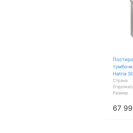
Постиро
тумбочк
Hatria 
Страна
Отделка/
Размер
67 99