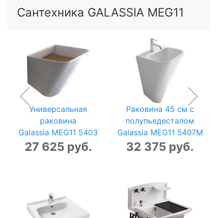
Сантехника GALASSIA MEG11
Универсальная
Раковина 45 см с
раковина
полупьедесталом
Galassia MEG11 5403
Galassia MEG11 5407M
27 625 руб.
32 375 руб.