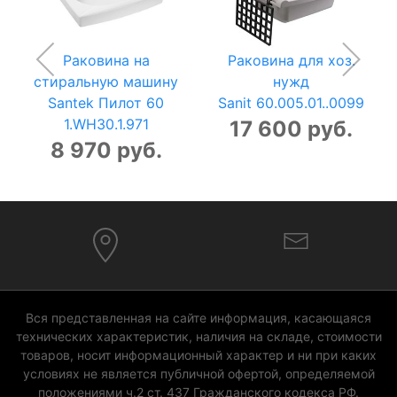
Раковина на
Раковина для хоз.
стиральную машину
нужд
Santek Пилот 60
Sanit 60.005.01..0099
1.WH30.1.971
17 600 руб.
8 970 руб.
Вся представленная на сайте информация, касающаяся
технических характеристик, наличия на складе, стоимости
товаров, носит информационный характер и ни при каких
условиях не является публичной офертой, определяемой
положениями ч.2 ст. 437 Гражданского кодекса РФ.