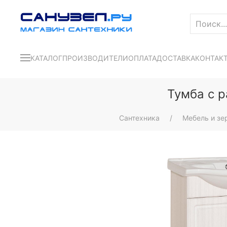
КАТАЛОГ
ПРОИЗВОДИТЕЛИ
ОПЛАТА
ДОСТАВКА
КОНТАК
Тумба с р
Сантехника
Мебель и зе