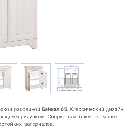
еской раковиной
Байкал 65
. Классический дизайн,
 изящным рисунком. Сборка тумбочки с помощью
остойких материалов.