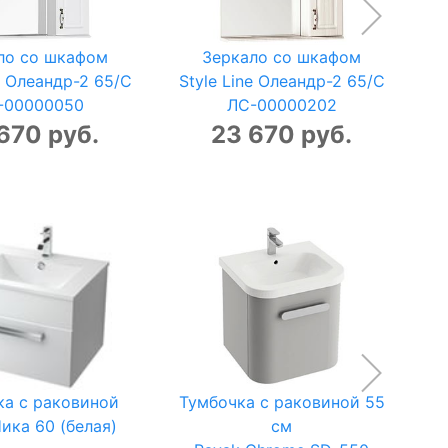
ло со шкафом
Зеркало со шкафом
e Олеандр-2 65/C
Style Line Олеандр-2 65/C
-00000050
ЛС-00000202
670 руб.
23 670 руб.
ка с раковиной
Тумбочка с раковиной 55
Ника 60 (белая)
см