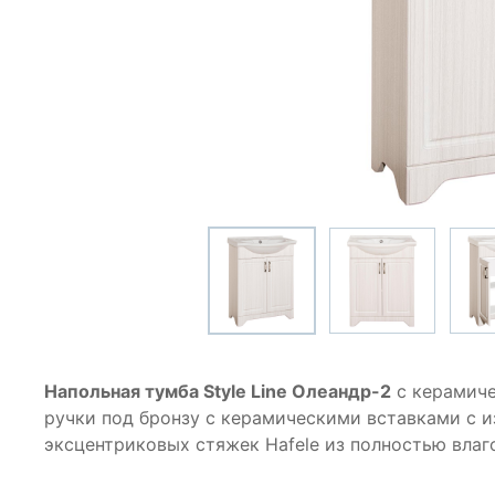
Напольная тумба Style Line Олеандр-2
с керамич
ручки под бронзу с керамическими вставками с
эксцентриковых стяжек Hafele из полностью влаг