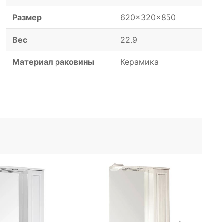
Размер
620x320x850
Вес
22.9
Материал раковины
Керамика