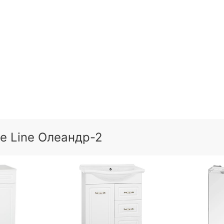
e Line Олеандр-2