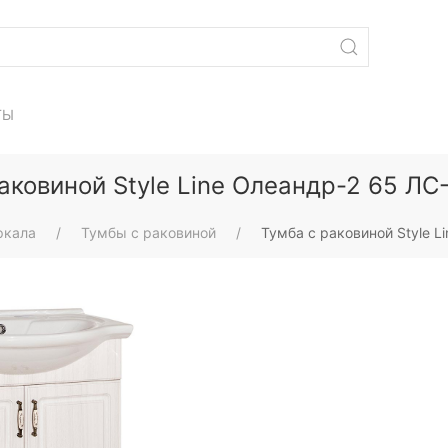
ТЫ
аковиной Style Line Олеандр-2 65 Л
ркала
Тумбы с раковиной
Тумба с раковиной Style 