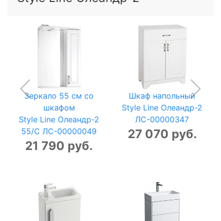
Зеркало 55 см со
Шкаф напольный
шкафом
Style Line Олеандр-2
Style Line Олеандр-2
ЛС-00000347
55/C ЛС-00000049
27 070 руб.
21 790 руб.