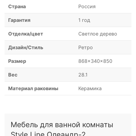
Страна
Россия
Гарантия
1 год
Отделка/цвет
Светлое дерево
Дизайн/Стиль
Ретро
Размер
868x340x850
Вес
28.1
Материал раковины
Керамика
Мебель для ванной комнаты
Style Line Олеандр-2