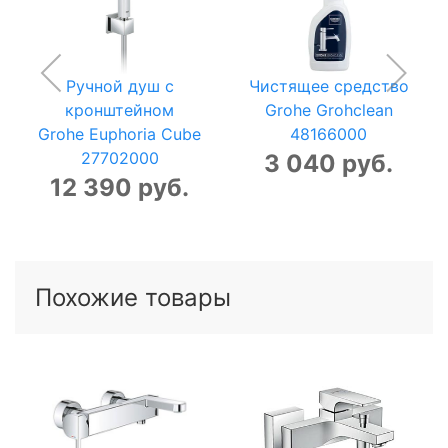
Ручной душ с
Чистящее средство
кронштейном
Grohe Grohclean
Grohe Euphoria Cube
48166000
27702000
3 040 руб.
12 390 руб.
Похожие товары