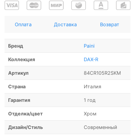
Оплата
Доставка
Возврат
Бренд
Paini
Коллекция
DAX-R
Артикул
84CR105R2SKM
Страна
Италия
Гарантия
1 год
Отделка/цвет
Хром
Дизайн/Стиль
Современный