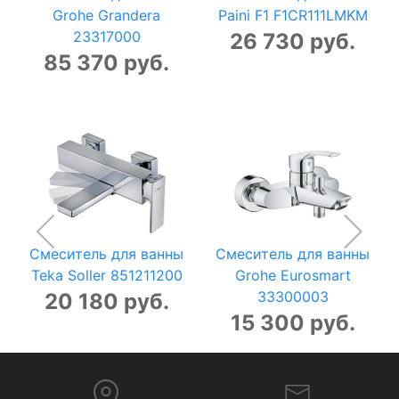
Grohe Grandera
Paini F1 F1CR111LMKM
23317000
26 730 руб.
85 370 руб.
Смеситель для ванны
Смеситель для ванны
Teka Soller 851211200
Grohe Eurosmart
33300003
20 180 руб.
15 300 руб.