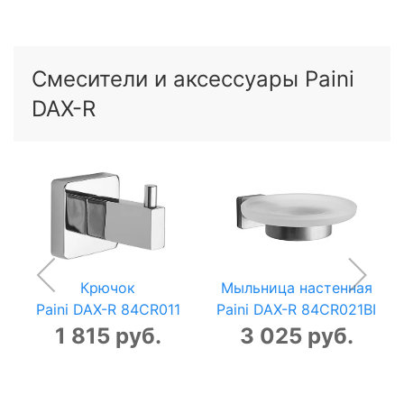
Смесители и аксессуары Paini
DAX-R
Крючок
Мыльница настенная
Paini DAX-R 84CR011
Paini DAX-R 84CR021BI
1 815 руб.
3 025 руб.