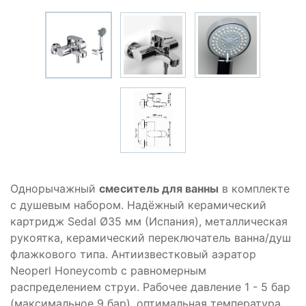
Однорычажный
смеситель для ванны
в комплекте
с душевым набором. Надёжный керамический
картридж Sedal Ø35 мм (Испания), металлическая
рукоятка, керамический переключатель ванна/душ
флажкового типа. Антиизвестковый аэратор
Neoperl Honeycomb с равномерным
распределением струи. Рабочее давление 1 - 5 бар
(максимальное 9 бар), оптимальная температура