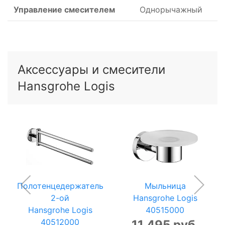
Управление смесителем
Однорычажный
Аксессуары и смесители
Hansgrohe Logis
Полотенцедержатель
Мыльница
2-ой
Hansgrohe Logis
Hansgrohe Logis
40515000
40512000
11 495 руб.