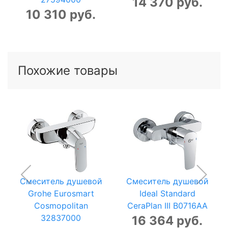
14 370 руб.
10 310 руб.
Похожие товары
Смеситель душевой
Смеситель душевой
Grohe Eurosmart
Ideal Standard
Cosmopolitan
CeraPlan III B0716AA
32837000
16 364 руб.