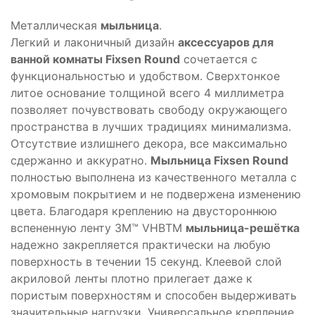
Металлическая
мыльница
.
Легкий и лаконичный дизайн
аксессуаров для
ванной комнаты Fixsen Round
сочетается с
функциональностью и удобством. Сверхтонкое
литое основание толщиной всего 4 миллиметра
позволяет почувствовать свободу окружающего
пространства в лучших традициях минимализма.
Отсутствие излишнего декора, все максимально
сдержанно и аккуратно.
Мыльница Fixsen Round
полностью выполнена из качественного металла с
хромовым покрытием и не подвержена изменению
цвета. Благодаря креплению на двустороннюю
вспененную ленту 3M™ VHBTM
мыльница-решётка
надежно закрепляется практически на любую
поверхность в течении 15 секунд. Клеевой слой
акриловой ленты плотно прилегает даже к
пористым поверхностям и способен выдерживать
значительные нагрузки. Универсальное крепление