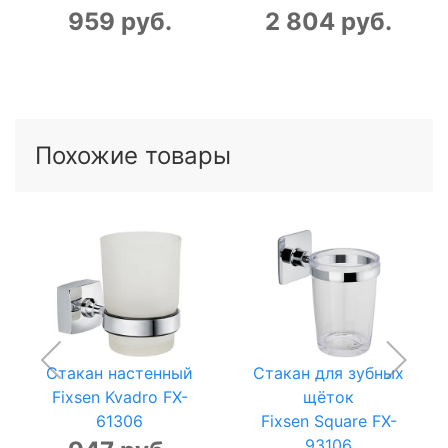
959 руб.
2 804 руб.
Похожие товары
Стакан настенный
Стакан для зубных
Fixsen Kvadro FX-
щёток
61306
Fixsen Square FX-
93106