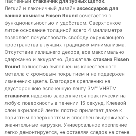
Настенный
стаканчик для зубных щёток
.
Легкий и лаконичный дизайн
аксессуаров для
ванной комнаты Fixsen Round
сочетается с
функциональностью и удобством. Сверхтонкое
литое основание толщиной всего 4 миллиметра
позволяет почувствовать свободу окружающего
пространства в лучших традициях минимализма.
Отсутствие излишнего декора, все максимально
сдержанно и аккуратно. Держатель
стакана Fixsen
Round
полностью выполнен из качественного
металла с хромовым покрытием и не подвержен
изменению цвета. Благодаря креплению на
двустороннюю вспененную ленту 3M™ VHBTM
стаканчик
надежно закрепляется практически на
любую поверхность в течении 15 секунд. Клеевой
слой акриловой ленты плотно прилегает даже к
пористым поверхностям и способен выдерживать
значительные нагрузки. Универсальное крепление
легко демонтируется, не оставляя следов на стене.