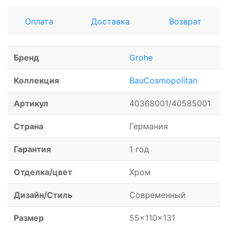
Оплата
Доставка
Возврат
Бренд
Grohe
Коллекция
BauCosmopolitan
Артикул
40368001/40585001
Страна
Германия
Гарантия
1 год
Отделка/цвет
Хром
Дизайн/Стиль
Современный
Размер
55x110x131