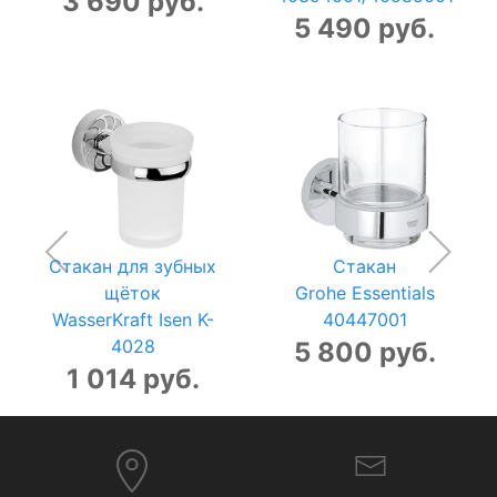
3 690 руб.
5 490 руб.
Стакан для зубных
Стакан
щёток
Grohe Essentials
WasserKraft Isen K-
40447001
4028
5 800 руб.
1 014 руб.