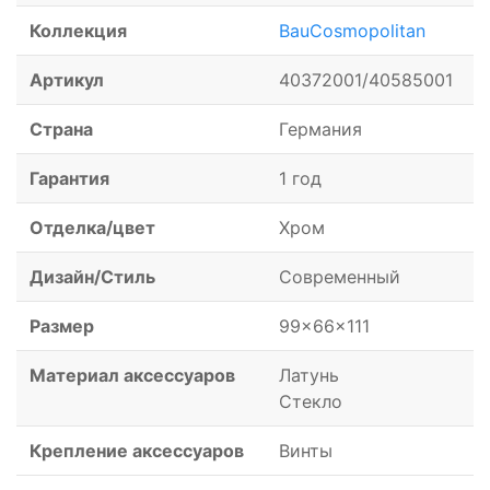
Коллекция
BauCosmopolitan
Артикул
40372001/40585001
Страна
Германия
Гарантия
1 год
Отделка/цвет
Хром
Дизайн/Стиль
Современный
Размер
99x66x111
Материал аксессуаров
Латунь
Стекло
Крепление аксессуаров
Винты