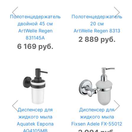
Полотенцедержатель
Полотенцедержатель
двойной 45 см
20 см
ArtWelle Regen
ArtWelle Regen 8313
831145A
2 889 руб.
6 169 руб.
Диспенсер для
Диспенсер для
жидкого мыла
жидкого мыла
Aquatek Европа
Fixsen Adele FX-55012
AQ4105MB